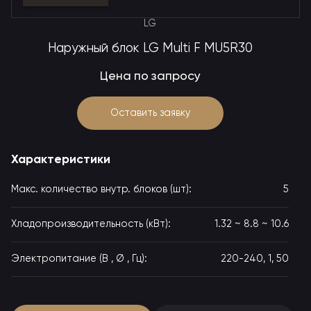
LG
Наружный блок LG Multi F MU5R30
Цена по запросу
Оставить заявку
Характеристики
Макс. количество внутр. блоков (шт):
5
Хладопроизводительность (кВт):
1.32 ~ 8.8 ~ 10.6
Электропитание (В , Ø , Гц):
220-240, 1, 50