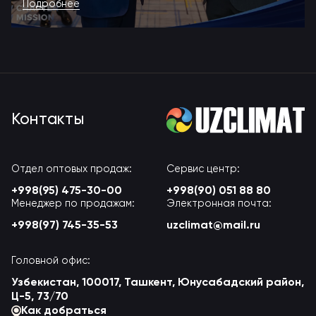
Подробнее
Контакты
Отдел оптовых продаж:
Сервис центр:
+998(95) 475-30-00
+998(90) 051 88 80
Менеджер по продажам:
Электронная почта:
+998(97) 745-35-53
uzclimat@mail.ru
Головной офис:
Узбекистан, 100017, Ташкент, Юнусабадский район,
Ц-5, 73/70
Как добраться