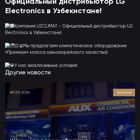
Официальный дистрибьютор LG
Electronics в Узбекистане!
Компания UZCLIMAT - Официальный дистрибьютор LG
Electronics в Узбекистане!
Мы предлагаем климатическое оборудование
«Премиум» класса южнокорейского качества!
У нас эксклюзивные условия!
Другие новости
01.01.2026
Шоурум