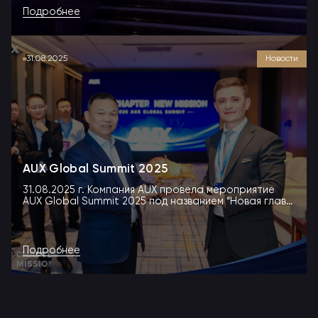
Подробнее
31.08.2025
Новости
AUX Global Summit 2025
31.08.2025 г. Компания AUX провела мероприятие
AUX Global Summit 2025 под названием “Новая глава,
но...
Подробнее