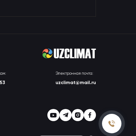
ам:
Электронная почта:
-53
uzclimat@mail.ru