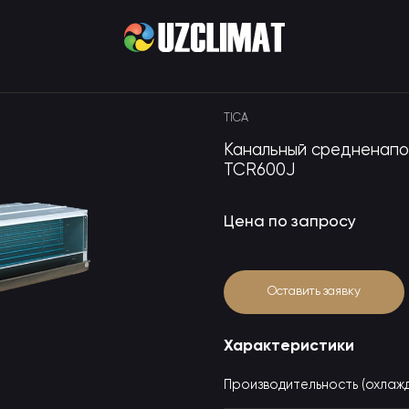
TICA
Канальный средненапо
TCR600J
Цена по запросу
Оставить заявку
Характеристики
Производительность (охлажд