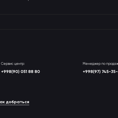
Сервис центр:
Менеджер по продаж
+998(90) 051 88 80
+998(97) 745-35
ак добраться