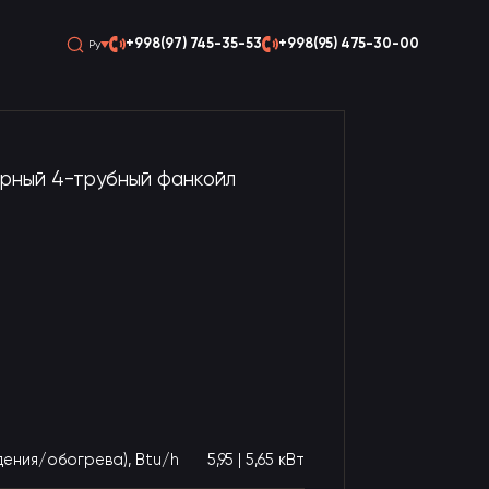
+998(97) 745-35-53
+998(95) 475-30-00
Ру
рный 4-трубный фанкойл
ения/обогрева), Btu/h
5,95 | 5,65 кВт