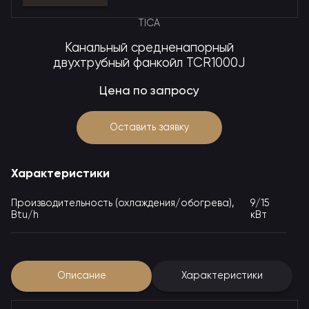
TICA
Канальный средненапорный
двухтрубный фанкойл TCR1000J
Цена по запросу
Оставить заявку
Характеристики
Производительность (охлаждения/обогрева),
9/15
Btu/h
кВт
Описание
Характеристики