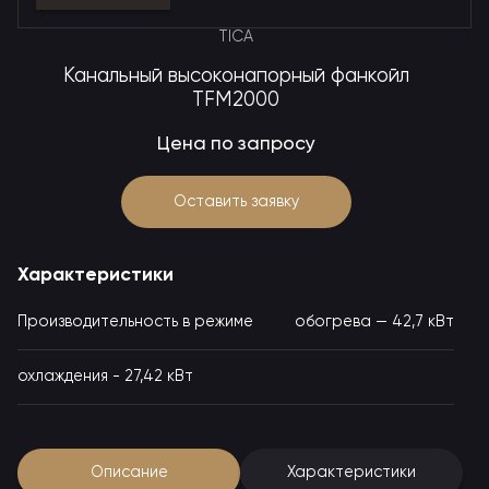
TICA
Канальный высоконапорный фанкойл
TFM2000
Цена по запросу
Оставить заявку
Характеристики
Производительность в режиме
обогрева — 42,7 кВт
охлаждения - 27,42 кВт
Описание
Характеристики