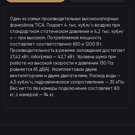
Один из самых производительных высоконапорных
фанкойлов TICA. Подает 4 тыс. куб.м/ч воздуха при
стандартном статическом давлении и 4,2 тыс. куб.м/
ч — при высоком. Потребляемая мощность
составляет соответственно 650 и 1200 Вт.
Производительность в режиме охлаждения достигает
27,42 кВт, обогрева — 42,7 кВт. Уровень шума при
работе на высокой скорости и давлении 130 Па
равняется 65 дБ(А). Укомплектован двумя
вентиляторами и двумя двигателями. Расход воды —
4,5 куб.м/ч, гидравлическое сопротивление — 35 кПа.
Вес нетто без камеры подключения составляет 80
кг, с камерой — 94 кг.