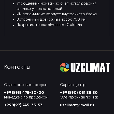
Упрощенный монтаж за счет использования
съемных угловых панелей
ИК-приемник на корпусе внутреннего блока
Встроенный дренажный насос 700 мм
Покрытие теплообменника Gold-Fin
Контакты
Отдел оптовых продаж:
Сервис центр:
+998(95) 475-30-00
+998(90) 051 88 80
Менеджер по продажам:
Электронная почта:
+998(97) 745-35-53
uzclimat@mail.ru