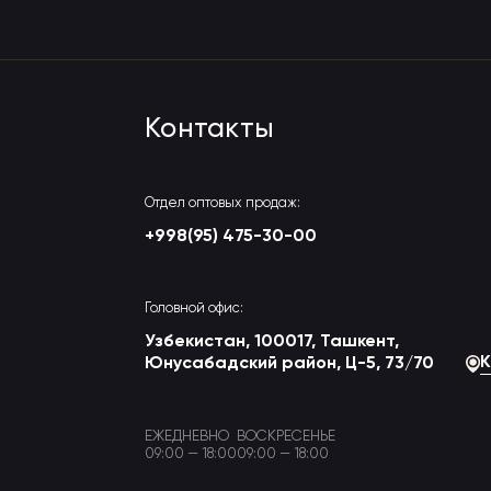
Контакты
Отдел оптовых продаж:
+998(95) 475-30-00
Головной офис:
Узбекистан, 100017, Ташкент,
К
Юнусабадский район, Ц-5, 73/70
ЕЖЕДНЕВНО
ВОСКРЕСЕНЬЕ
09:00 — 18:00
09:00 — 18:00