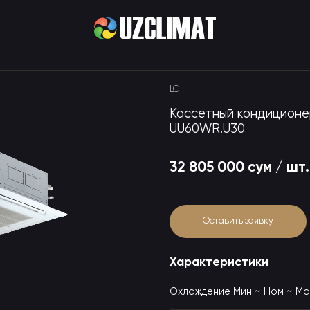
LG
Кассетный кондиционер
UU60WR.U30
32 805 000 сум / шт.
Оставить заявку
Характеристики
Охлаждение Мин ~ Ном ~ Мак