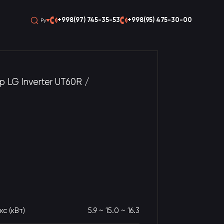
+998(97) 745-35-53
+998(95) 475-30-00
Ру
 LG Inverter UT60R /
с (кВт)
5.9 ~ 15.0 ~ 16.3