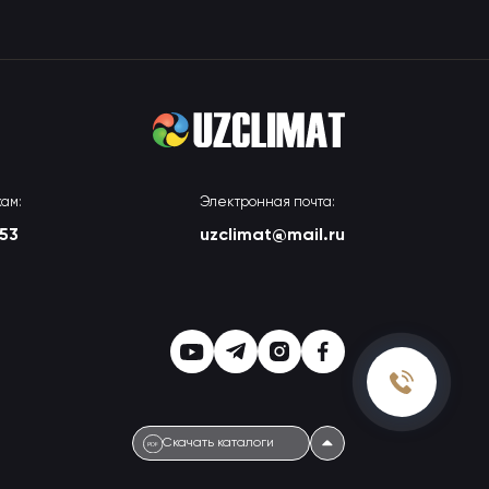
ам:
Электронная почта:
-53
uzclimat@mail.ru
Скачать каталоги