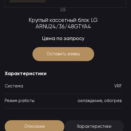
LG
Круглый кассетный блок LG
ARNU24/36/48GTYA4
Цена по запросу
Оставить заявку
Характеристики
Система
VRF
Режим работы
охлаждение, обогрев
Описание
Характеристики