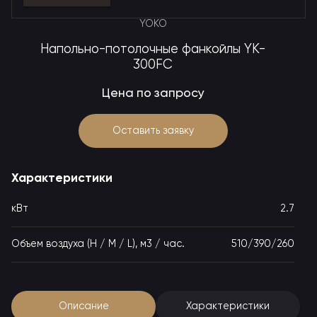
YOKO
Напольно-потолочные фанкойлы YK-
300FC
Цена по запросу
Оставить заявку
Характеристики
кВт
2.7
Объем воздуха (H / M / L), м3 / час.
510/390/260
Описание
Характеристики