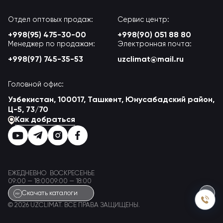
Отдел оптовых продаж:
Сервис центр:
+998(95) 475-30-00
+998(90) 051 88 80
Менеджер по продажам:
Электронная почта:
+998(97) 745-35-53
uzclimat@mail.ru
Головной офис:
Узбекистан, 100017, Ташкент, Юнусабадский район,
Ц-5, 73/70
Как добраться
ЕЖЕДНЕВНО
ВОСКРЕСЕНЬЕ
09:00 — 18:00
09:00 — 18:00
Скачать каталоги
© 2026 UZCLIMAT. ВСЕ ПРАВА ЗАЩИЩЕНЫ.