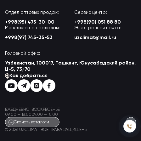
Отдел оптовых продаж:
Сервис центр:
+998(95) 475-30-00
+998(90) 051 88 80
Менеджер по продажам:
Электронная почта:
+998(97) 745-35-53
uzclimat@mail.ru
Головной офис:
Узбекистан, 100017, Ташкент, Юнусабадский район,
Ц-5, 73/70
Как добраться
ЕЖЕДНЕВНО
ВОСКРЕСЕНЬЕ
09:00 — 18:00
09:00 — 18:00
Скачать каталоги
© 2026 UZCLIMAT. ВСЕ ПРАВА ЗАЩИЩЕНЫ.