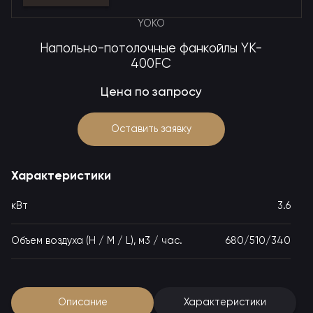
YOKO
Напольно-потолочные фанкойлы YK-
400FC
Цена по запросу
Оставить заявку
Характеристики
кВт
3.6
Объем воздуха (H / M / L), м3 / час.
680/510/340
Описание
Характеристики