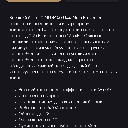
Внешний блок LG MU5M40.U44 Multi F Inverter
оснащен инновационным инверторным
компрессором Twin Rotary с производительностью
на холод 11,2 кВт и на тепло 12,5 кВт. Обладает
высокими показателями энергоэффективности и
низким уровнем шума. Улучшенная конструкция
теплообменника значительно увеличивает
теплообмен, а так же замедляет процесс
обледенения в зимний период. Данный блок
используется в составе мультисплит системы на пять
комнат.
Высокий класс энергоэффективности А++/А+
Изготовлен в Корее
Для подключения до 5 внутренних блоков
Работает на R410A фреоне
Обогрев до -18
Охлаждение до -10
Суммарная длина трубопровода 85 м