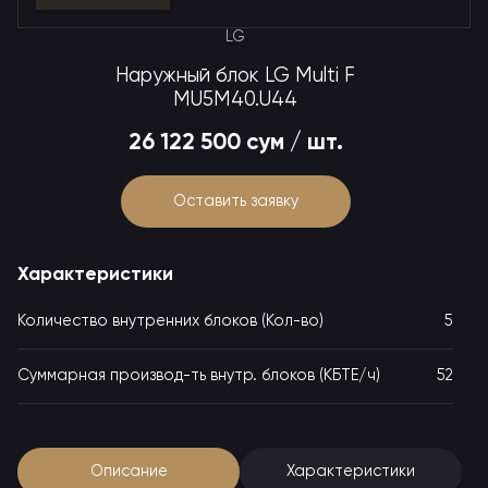
LG
Наружный блок LG Multi F
MU5M40.U44
26 122 500 сум / шт.
Оставить заявку
Характеристики
Количество внутренних блоков (Кол-во)
5
Суммарная производ-ть внутр. блоков (КБТЕ/ч)
52
Описание
Характеристики