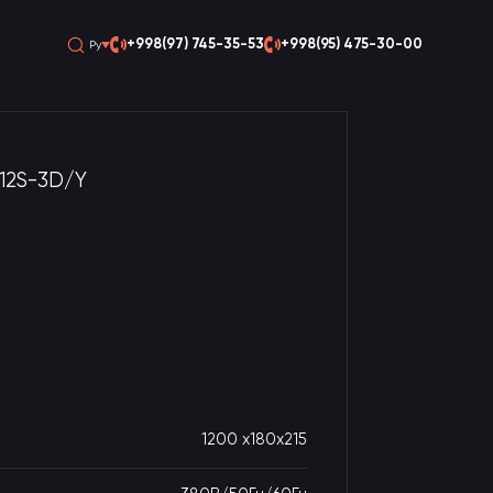
+998(97) 745-35-53
+998(95) 475-30-00
Ру
212S-3D/Y
1200 x180x215