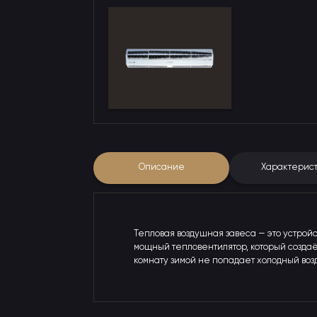
Описание
Характерис
Тепловая воздушная завеса — это устрой
мощный тепловентилятор, который создаё
комнату зимой не попадает холодный возд