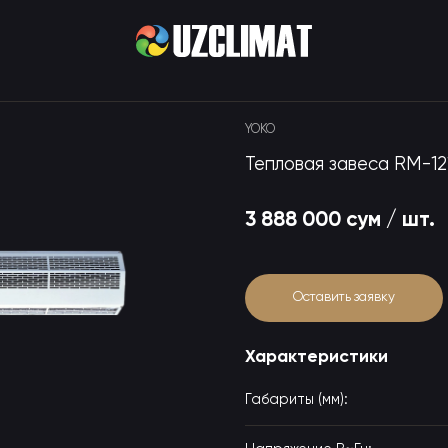
YOKO
Тепловая завеса RM-1
3 888 000 сум / шт.
Оставить заявку
Характеристики
Габариты (мм):