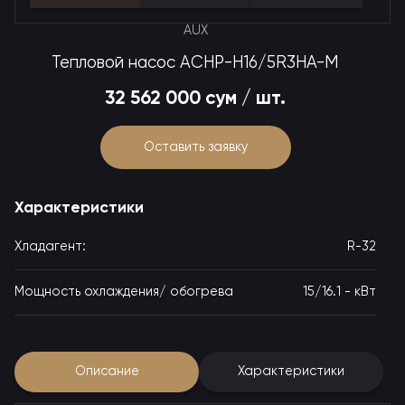
AUX
Тепловой насос ACHP-H16/5R3HA-М
32 562 000 сум / шт.
Оставить заявку
Характеристики
Хладагент:
R-32
Мощность охлаждения/ обогрева
15/16.1 - кВт
Описание
Характеристики