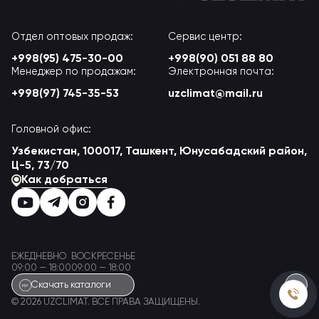
Отдел оптовых продаж:
Сервис центр:
+998(95) 475-30-00
+998(90) 051 88 80
Менеджер по продажам:
Электронная почта:
+998(97) 745-35-53
uzclimat@mail.ru
Головной офис:
Узбекистан, 100017, Ташкент, Юнусабадский район,
Ц-5, 73/70
Как добраться
ЕЖЕДНЕВНО
ВОСКРЕСЕНЬЕ
09:00 — 18:00
09:00 — 18:00
Скачать каталоги
© 2026 UZCLIMAT. ВСЕ ПРАВА ЗАЩИЩЕНЫ.