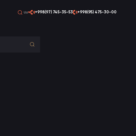
+998(97) 745-35-53
+998(95) 475-30-00
Uz