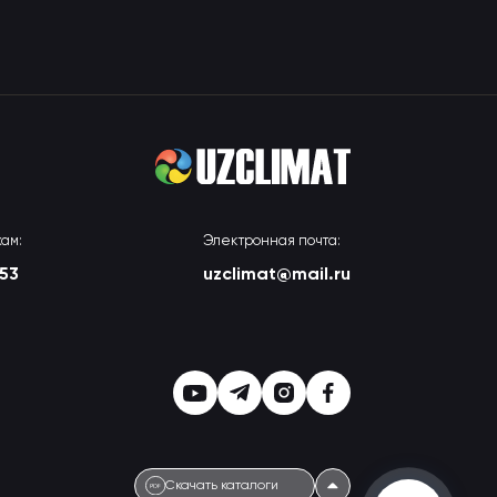
ам:
Электронная почта:
-53
uzclimat@mail.ru
Скачать каталоги