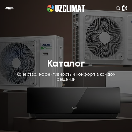
Каталог
Качество, эффективность и комфорт в каждом
решении