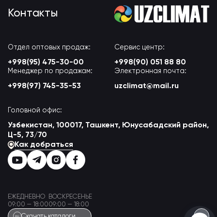
Контакты
Отдел оптовых продаж:
Сервис центр:
+998(95) 475-30-00
+998(90) 051 88 80
Менеджер по продажам:
Электронная почта:
+998(97) 745-35-53
uzclimat@mail.ru
Головной офис:
Узбекистан, 100017, Ташкент, Юнусабадский район,
Ц-5, 73/70
Как добраться
ЕЖЕДНЕВНО
ВОСКРЕСЕНЬЕ
09:00 — 18:00
09:00 — 18:00
Скачать каталоги