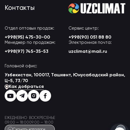
Контакты
Отдел оптовых продаж:
Сервис центр:
+998(95) 475-30-00
+998(90) 051 88 80
Менеджер по продажам:
Электронная почта:
+998(97) 745-35-53
uzclimat@mail.ru
Головной офис:
Узбекистан, 100017, Ташкент, Юнусабадский район,
Ц-5, 73/70
Как добраться
ЕЖЕДНЕВНО
ВОСКРЕСЕНЬЕ
09:00 — 18:00
09:00 — 18:00
Скачать каталоги