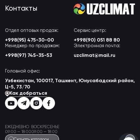
Контакты
Отдел оптовых продаж:
Сервис центр:
+998(95) 475-30-00
+998(90) 051 88 80
Менеджер по продажам:
Электронная почта:
+998(97) 745-35-53
uzclimat@mail.ru
Головной офис:
Узбекистан, 100017, Ташкент, Юнусабадский район,
Ц-5, 73/70
Как добраться
ЕЖЕДНЕВНО
ВОСКРЕСЕНЬЕ
09:00 — 18:00
09:00 — 18:00
Скачать каталоги