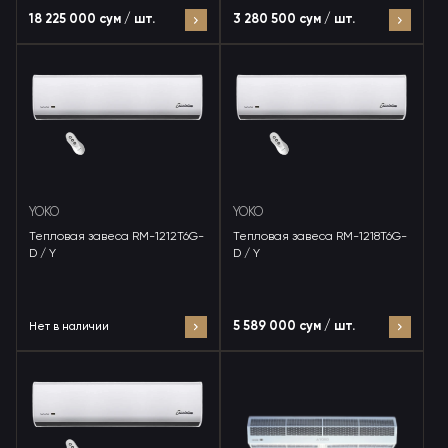
18 225 000 сум / шт.
3 280 500 сум / шт.
YOKO
YOKO
Тепловая завеса RM-1212T6G-
Тепловая завеса RM-1218T6G-
D / Y
D / Y
5 589 000 сум / шт.
Нет в наличии