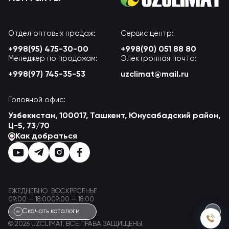
Отдел оптовых продаж:
Сервис центр:
+998(95) 475-30-00
+998(90) 051 88 80
Менеджер по продажам:
Электронная почта:
+998(97) 745-35-53
uzclimat@mail.ru
Головной офис:
Узбекистан, 100017, Ташкент, Юнусабадский район,
Ц-5, 73/70
Как добраться
ЕЖЕДНЕВНО
ВОСКРЕСЕНЬЕ
09:00 — 18:00
09:00 — 18:00
Скачать каталоги
© 2026 UZCLIMAT. ВСЕ ПРАВА ЗАЩИЩЕНЫ.