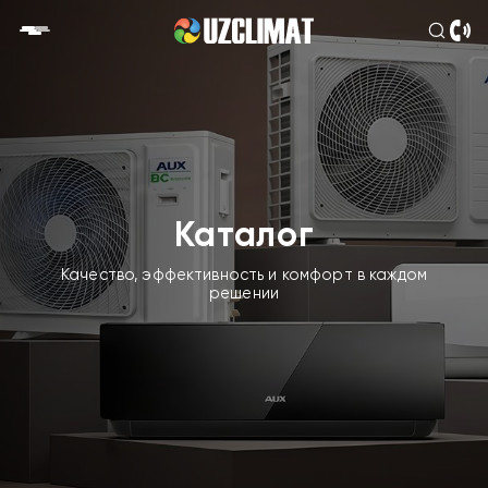
Каталог
Качество, эффективность и комфорт в каждом
решении