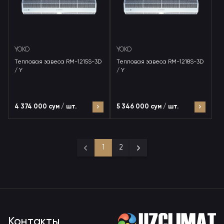
YOKO
YOKO
Тепловая завеса RM-1215S-3D
Тепловая завеса RM-1218S-3D
/ Y
/ Y
4 374 000 сум / шт.
5 346 000 сум / шт.
1
2
Контакты