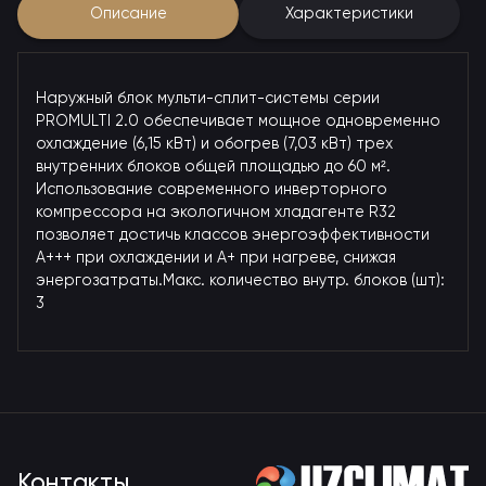
Описание
Характеристики
Наружный блок мульти-сплит-системы серии
PROMULTI 2.0 обеспечивает мощное одновременно
охлаждение (6,15 кВт) и обогрев (7,03 кВт) трех
внутренних блоков общей площадью до 60 м².
Использование современного инверторного
компрессора на экологичном хладагенте R32
позволяет достичь классов энергоэффективности
A+++ при охлаждении и A+ при нагреве, снижая
энергозатраты.Макс. количество внутр. блоков (шт):
3
Контакты