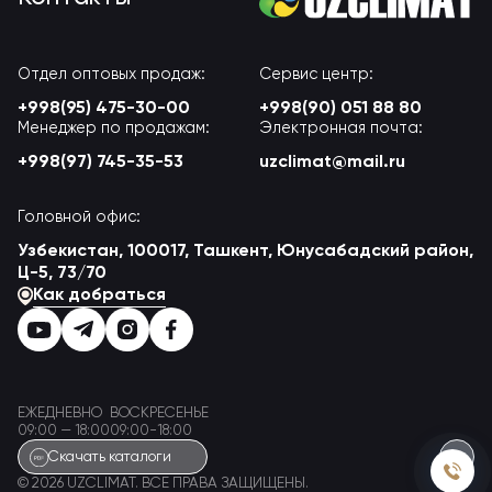
Отдел оптовых продаж:
Сервис центр:
+998(95) 475-30-00
+998(90) 051 88 80
Менеджер по продажам:
Электронная почта:
+998(97) 745-35-53
uzclimat@mail.ru
Головной офис:
Узбекистан, 100017, Ташкент, Юнусабадский район,
Ц-5, 73/70
Как добраться
ЕЖЕДНЕВНО
ВОСКРЕСЕНЬЕ
09:00 — 18:00
09:00-18:00
Скачать каталоги
© 2026 UZCLIMAT. ВСЕ ПРАВА ЗАЩИЩЕНЫ.