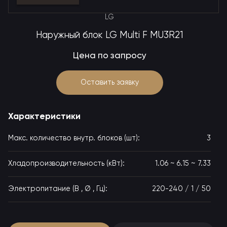
LG
Наружный блок LG Multi F MU3R21
Цена по запросу
Оставить заявку
Характеристики
Макс. количество внутр. блоков (шт):
3
Хладопроизводительность (кВт):
1.06 ~ 6.15 ~ 7.33
Электропитание (В , Ø , Гц):
220-240 / 1 / 50