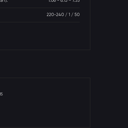
Вт):
1.06 ~ 6.15 ~ 7.33
220-240 / 1 / 50
15