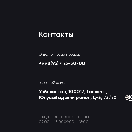
Контакты
Отдел оптовых продаж:
+998(95) 475-30-00
Головной офис:
Узбекистан, 100017, Ташкент,
К
Юнусабадский район, Ц-5, 73/70
ЕЖЕДНЕВНО
ВОСКРЕСЕНЬЕ
09:00 — 18:00
09:00 — 18:00