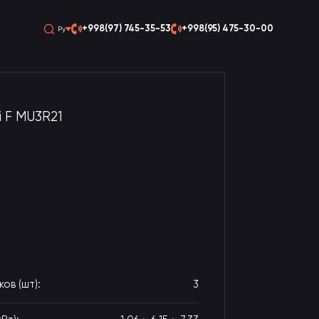
+998(97) 745-35-53
+998(95) 475-30-00
Ру
i F MU3R21
ов (шт):
3