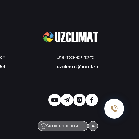
ам:
Электронная почта:
-53
uzclimat@mail.ru
Скачать каталоги