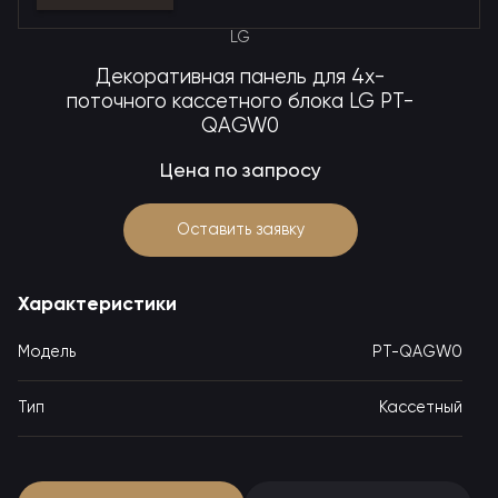
LG
Декоративная панель для 4х-
поточного кассетного блока LG PT-
QAGW0
Цена по запросу
Оставить заявку
Характеристики
Модель
PT-QAGW0
Тип
Кассетный