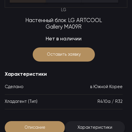
LG
Настенный блок LG ARTCOOL
Gallery MA09R
Нет в наличии
Оставить заявку
Характеристики
Сделано
в Южной Корее
Хладагент (Тип)
R410a / R32
Описание
Характеристики