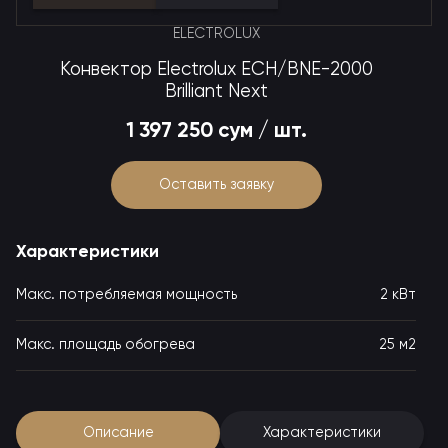
ELECTROLUX
Конвектор Electrolux ECH/BNE-2000
Brilliant Next
1 397 250 сум / шт.
Оставить заявку
Характеристики
Макс. потребляемая мощность
2 кВт
Макс. площадь обогрева
25 м2
Описание
Характеристики