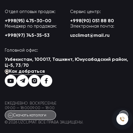
Отдел оптовых продаж:
Сервис центр:
+998(95) 475-30-00
+998(90) 051 88 80
Менеджер по продажам:
Электронная почта:
+998(97) 745-35-53
uzclimat@mail.ru
Головной офис:
Узбекистан, 100017, Ташкент, Юнусабадский район,
Ц-5, 73/70
Как добраться
ЕЖЕДНЕВНО
ВОСКРЕСЕНЬЕ
09:00 — 18:00
09:00 — 18:00
Скачать каталоги
© 2026 UZCLIMAT. ВСЕ ПРАВА ЗАЩИЩЕНЫ.