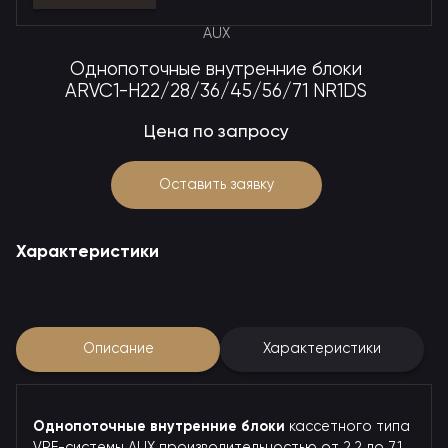
AUX
Однопоточные внутренние блоки
ARVC1-H22/28/36/45/56/71 NR1DS
Цена по запросу
Оставить заявку
Характеристики
Описание
Характеристики
Однопоточные
внутренние
блоки
кассетного типа
VRF-системы AUX производительностью от 2,2 до 7,1