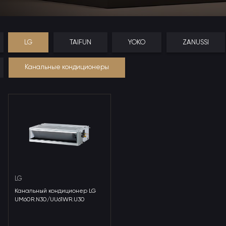
LG
TAIFUN
YOKO
ZANUSSI
Канальные кондиционеры
LG
Канальный кондиционер LG
UM60R.N30/UU61WR.U30