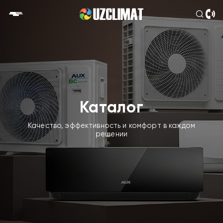
Каталог
Качество, эффективность и комфорт в каждом
решении