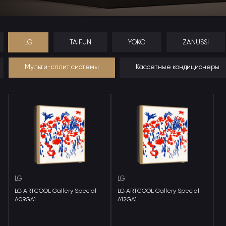
LG
TAIFUN
YOKO
ZANUSSI
Мульти-сплит системы
Кассетные кондиционеры
LG
LG
LG ARTCOOL Gallery Special
LG ARTCOOL Gallery Special
A09GA1
A12GA1