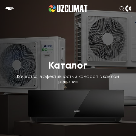
Каталог
Качество, эффективность и комфорт в каждом
решении