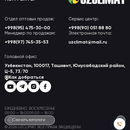
Отдел оптовых продаж:
Сервис центр:
+998(95) 475-30-00
+998(90) 051 88 80
Менеджер по продажам:
Электронная почта:
+998(97) 745-35-53
uzclimat@mail.ru
Головной офис:
Узбекистан, 100017, Ташкент, Юнусабадский район,
Ц-5, 73/70
Как добраться
ЕЖЕДНЕВНО
ВОСКРЕСЕНЬЕ
09:00 — 18:00
09:00 — 18:00
Скачать каталоги
© 2026 UZCLIMAT. ВСЕ ПРАВА ЗАЩИЩЕНЫ.