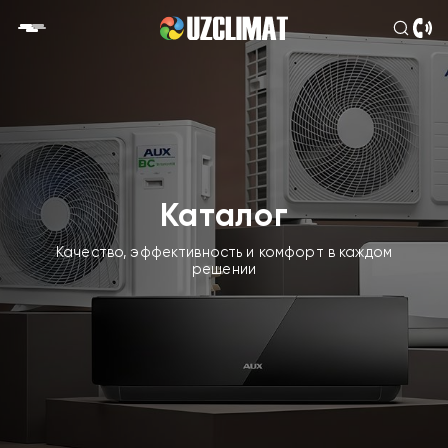
Каталог
Качество, эффективность и комфорт в каждом
решении