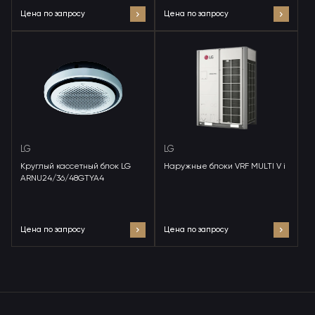
Цена по запросу
Цена по запросу
LG
LG
Круглый кассетный блок LG
Наружные блоки VRF MULTI V i
ARNU24/36/48GTYA4
Цена по запросу
Цена по запросу